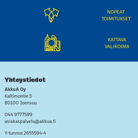
NOPEAT
TOIMITUKSET
KATTAVA
VALIKOIMA
Yhteystiedot
AkkuA Oy
Kaltimontie 5
80100 Joensuu
044 9777599
asiakaspalvelu@akkua.fi
Y-tunnus 2655594-4