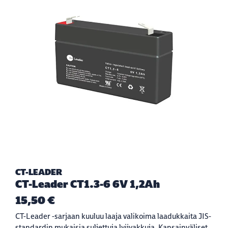
CT-LEADER
CT-Leader CT1.3-6 6V 1,2Ah
15,50 €
CT-Leader -sarjaan kuuluu laaja valikoima laadukkaita JIS-
standardin mukaisia suljettuja lyijyakkuja. Kansainväliset