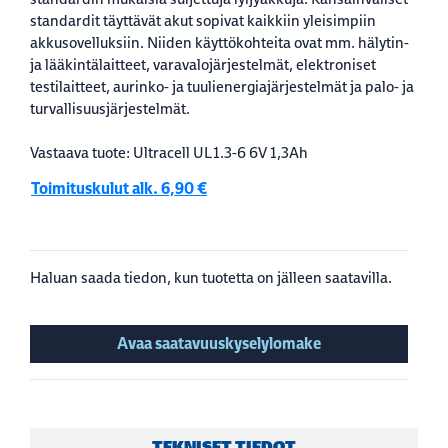
standardit täyttävät akut sopivat kaikkiin yleisimpiin
akkusovelluksiin. Niiden käyttökohteita ovat mm. hälytin-
ja lääkintälaitteet, varavalojärjestelmät, elektroniset
testilaitteet, aurinko- ja tuulienergiajärjestelmät ja palo- ja
turvallisuusjärjestelmät.
Vastaava tuote: Ultracell UL1.3-6 6V 1,3Ah
Toimituskulut alk. 6,90 €
Haluan saada tiedon, kun tuotetta on jälleen saatavilla.
Avaa saatavuuskyselylomake
TEKNISET TIEDOT