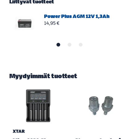
Liittyvät tuotteet
Power Plus AGM 12V 1,3Ah
14,95 €
Myydyimmät tuotteet
XTAR