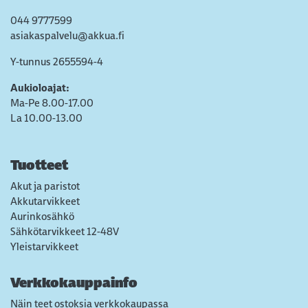
044 9777599
asiakaspalvelu@akkua.fi
Y-tunnus 2655594-4
Aukioloajat:
Ma-Pe 8.00-17.00
La 10.00-13.00
Tuotteet
Akut ja paristot
Akkutarvikkeet
Aurinkosähkö
Sähkötarvikkeet 12-48V
Yleistarvikkeet
Verkkokauppainfo
Näin teet ostoksia verkkokaupassa