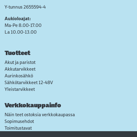
Y-tunnus 2655594-4
Aukioloajat:
Ma-Pe 8.00-17.00
La 10.00-13.00
Tuotteet
Akut ja paristot
Akkutarvikkeet
Aurinkosähkö
Sähkötarvikkeet 12-48V
Yleistarvikkeet
Verkkokauppainfo
Näin teet ostoksia verkkokaupassa
Sopimusehdot
Toimitustavat
Maksutavat