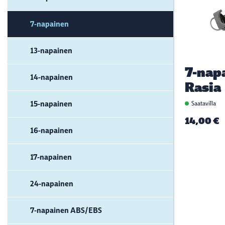
7-napainen
13-napainen
7-nap
14-napainen
Rasia
15-napainen
Saatavilla
14,00 €
16-napainen
17-napainen
24-napainen
7-napainen ABS/EBS