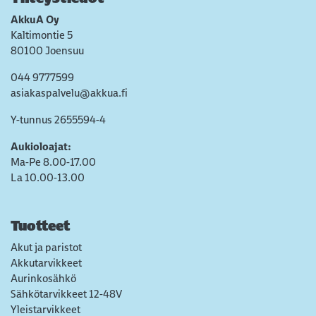
AkkuA Oy
Kaltimontie 5
80100 Joensuu
044 9777599
asiakaspalvelu@akkua.fi
Y-tunnus 2655594-4
Aukioloajat:
Ma-Pe 8.00-17.00
La 10.00-13.00
Tuotteet
Akut ja paristot
Akkutarvikkeet
Aurinkosähkö
Sähkötarvikkeet 12-48V
Yleistarvikkeet