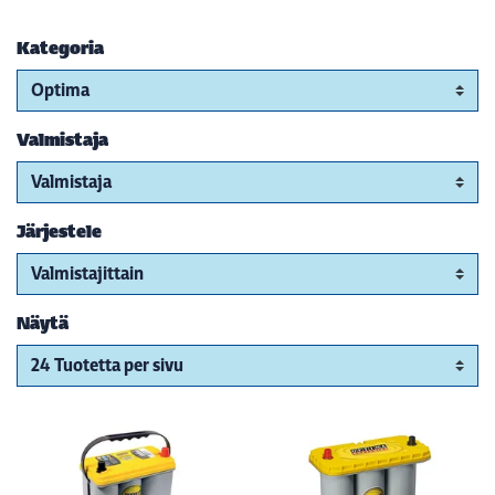
Kategoria
Valmistaja
Järjestele
Näytä