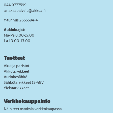
044 9777599
asiakaspalvelu@akkua.fi
Y-tunnus 2655594-4
Aukioloajat:
Ma-Pe 8.00-17.00
La 10.00-13.00
Tuotteet
Akut ja paristot
Akkutarvikkeet
Aurinkosähkö
Sähkötarvikkeet 12-48V
Yleistarvikkeet
Verkkokauppainfo
Näin teet ostoksia verkkokaupassa