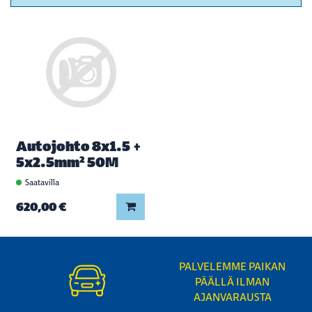
Autojohto 8x1.5 +
5x2.5mm² 50M
Saatavilla
Lisää koriin
620,00 €
PALVELEMME PAIKAN
PÄÄLLÄ ILMAN
AJANVARAUSTA