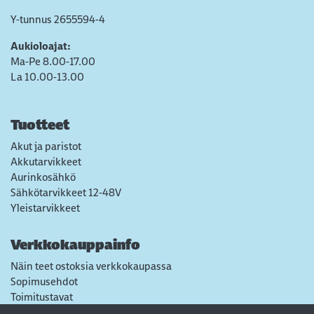
Y-tunnus 2655594-4
Aukioloajat:
Ma-Pe 8.00-17.00
La 10.00-13.00
Tuotteet
Akut ja paristot
Akkutarvikkeet
Aurinkosähkö
Sähkötarvikkeet 12-48V
Yleistarvikkeet
Verkkokauppainfo
Näin teet ostoksia verkkokaupassa
Sopimusehdot
Toimitustavat
Maksutavat