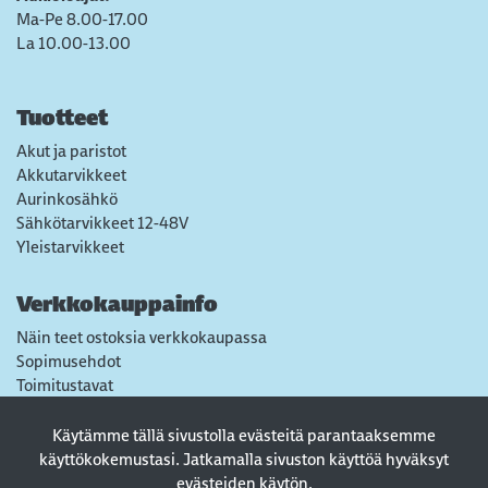
Ma-Pe 8.00-17.00
La 10.00-13.00
Tuotteet
Akut ja paristot
Akkutarvikkeet
Aurinkosähkö
Sähkötarvikkeet 12-48V
Yleistarvikkeet
Verkkokauppainfo
Näin teet ostoksia verkkokaupassa
Sopimusehdot
Toimitustavat
Maksutavat
Tietosuojaseloste
Käytämme tällä sivustolla evästeitä parantaaksemme
Usein kysytyt kysymykset
käyttökokemustasi. Jatkamalla sivuston käyttöä hyväksyt
evästeiden käytön.