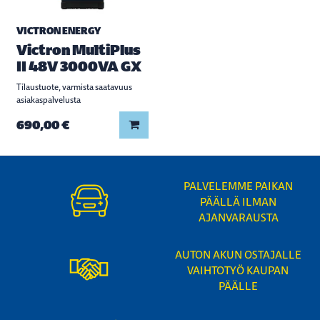
VICTRON ENERGY
Victron MultiPlus
II 48V 3000VA GX
Tilaustuote, varmista saatavuus
asiakaspalvelusta
Lisää koriin
690,00 €
PALVELEMME PAIKAN
PÄÄLLÄ ILMAN
AJANVARAUSTA
AUTON AKUN OSTAJALLE
VAIHTOTYÖ KAUPAN
PÄÄLLE