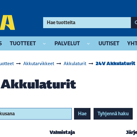
S
TUOTTEET
PALVELUT
UUTISET
YHT
24V Akkulaturit
uotteet
Akkutarvikkeet
Akkulaturit
 Akkulaturit
akusana
Hae
Tyhjennä haku
Valmistaja
Järj