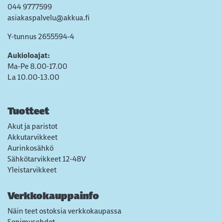
044 9777599
asiakaspalvelu@akkua.fi
Y-tunnus 2655594-4
Aukioloajat:
Ma-Pe 8.00-17.00
La 10.00-13.00
Tuotteet
Akut ja paristot
Akkutarvikkeet
Aurinkosähkö
Sähkötarvikkeet 12-48V
Yleistarvikkeet
Verkkokauppainfo
Näin teet ostoksia verkkokaupassa
Sopimusehdot