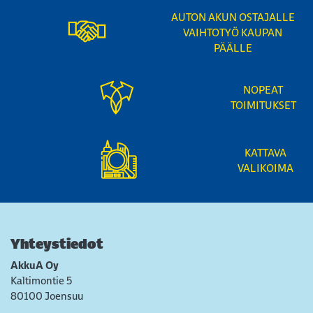
AUTON AKUN OSTAJALLE
VAIHTOTYÖ KAUPAN
PÄÄLLE
NOPEAT
TOIMITUKSET
KATTAVA
VALIKOIMA
Yhteystiedot
AkkuA Oy
Kaltimontie 5
80100 Joensuu