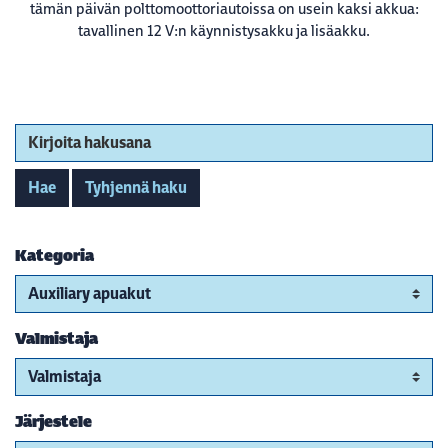
tämän päivän polttomoottoriautoissa on usein kaksi akkua:
tavallinen 12 V:n käynnistysakku ja lisäakku.
Kirjoita hakusana
Hae
Tyhjennä haku
Kategoria
Valmistaja
Järjestele