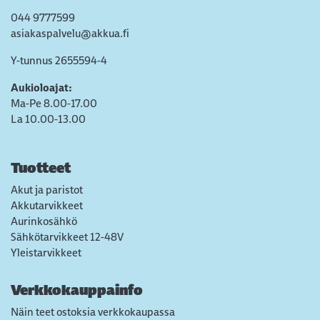
044 9777599
asiakaspalvelu@akkua.fi
Y-tunnus 2655594-4
Aukioloajat:
Ma-Pe 8.00-17.00
La 10.00-13.00
Tuotteet
Akut ja paristot
Akkutarvikkeet
Aurinkosähkö
Sähkötarvikkeet 12-48V
Yleistarvikkeet
Verkkokauppainfo
Näin teet ostoksia verkkokaupassa