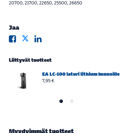
20700, 21700, 22650, 25500, 26650
Jaa
Liittyvät tuotteet
EA LC-100 laturi lithium kennoille
7,95 €
Myydyimmät tuotteet