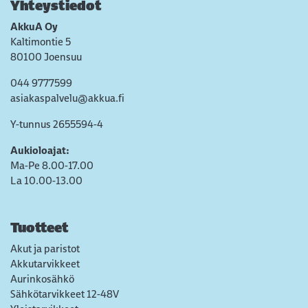
Yhteystiedot
AkkuA Oy
Kaltimontie 5
80100 Joensuu
044 9777599
asiakaspalvelu@akkua.fi
Y-tunnus 2655594-4
Aukioloajat:
Ma-Pe 8.00-17.00
La 10.00-13.00
Tuotteet
Akut ja paristot
Akkutarvikkeet
Aurinkosähkö
Sähkötarvikkeet 12-48V