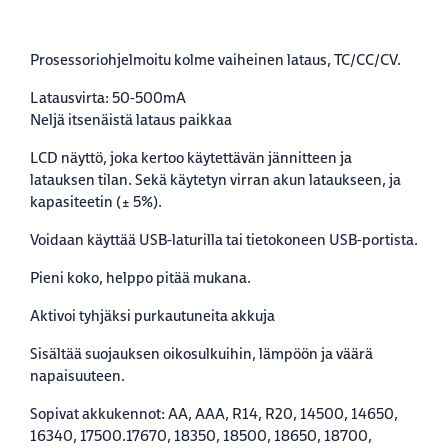
Prosessoriohjelmoitu kolme vaiheinen lataus, TC/CC/CV.
Latausvirta: 50-500mA
Neljä itsenäistä lataus paikkaa
LCD näyttö, joka kertoo käytettävän jännitteen ja
latauksen tilan. Sekä käytetyn virran akun lataukseen, ja
kapasiteetin (± 5%).
Voidaan käyttää USB-laturilla tai tietokoneen USB-portista.
Pieni koko, helppo pitää mukana.
Aktivoi tyhjäksi purkautuneita akkuja
Sisältää suojauksen oikosulkuihin, lämpöön ja väärä
napaisuuteen.
Sopivat akkukennot: AA, AAA, R14, R20, 14500, 14650,
16340, 17500.17670, 18350, 18500, 18650, 18700,