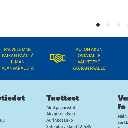
PALVELEMME
AUTON AKUN
PAIKAN PÄÄLLÄ
OSTAJALLE
ILMAN
VAIHTOTYÖ
AJANVARAUSTA
KAUPAN PÄÄLLE
tiedot
Tuotteet
Ve
fo
Akut ja paristot
Akkutarvikkeet
Näin 
uu
Aurinkosähkö
verk
Sähkötarvikkeet 12-48V