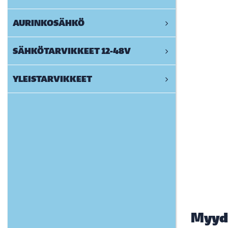
AURINKOSÄHKÖ
SÄHKÖTARVIKKEET 12-48V
YLEISTARVIKKEET
Myyd