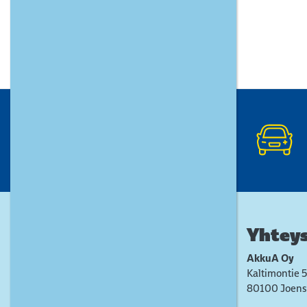
Yhteys
AkkuA Oy
Kaltimontie 5
80100 Joens