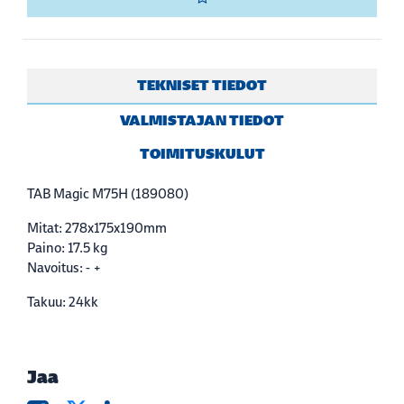
TEKNISET TIEDOT
VALMISTAJAN TIEDOT
TOIMITUSKULUT
TAB Magic M75H (189080)
Mitat: 278x175x190mm
Paino: 17.5 kg
Navoitus: - +
Takuu: 24kk
Jaa