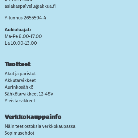
asiakaspalvelu@akkua.fi
Y-tunnus 2655594-4
Aukioloajat:
Ma-Pe 8.00-17.00
La 10.00-13.00
Tuotteet
Akut ja paristot
Akkutarvikkeet
Aurinkosähkö
Sähkötarvikkeet 12-48V
Yleistarvikkeet
Verkkokauppainfo
Näin teet ostoksia verkkokaupassa
Sopimusehdot