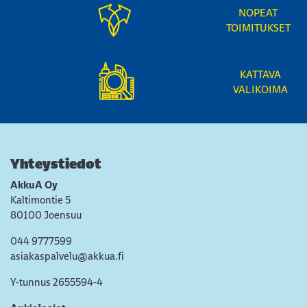
NOPEAT
TOIMITUKSET
KATTAVA
VALIKOIMA
Yhteystiedot
AkkuA Oy
Kaltimontie 5
80100 Joensuu
044 9777599
asiakaspalvelu@akkua.fi
Y-tunnus 2655594-4