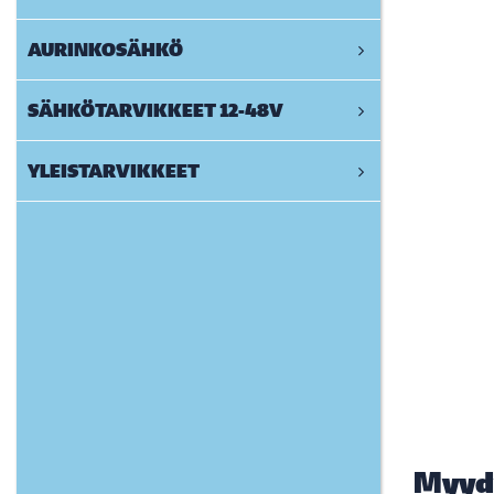
AURINKOSÄHKÖ
SÄHKÖTARVIKKEET 12-48V
YLEISTARVIKKEET
Myyd