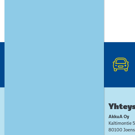
Yhteys
AkkuA Oy
Kaltimontie 5
80100 Joens