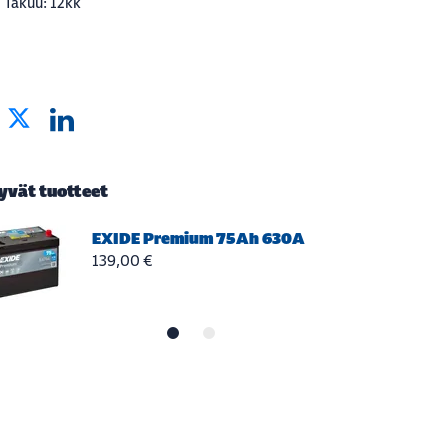
Takuu: 12kk
tyvät tuotteet
EXIDE Premium 75Ah 630A
139,00 €