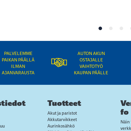
PALVELEMME
AUTON AKUN
PAIKAN PÄÄLLÄ
OSTAJALLE
ILMAN
VAIHTOTYÖ
AJANVARAUSTA
KAUPAN PÄÄLLE
tiedot
Tuotteet
Ve
fo
Akut ja paristot
Akkutarvikkeet
Näin 
uu
Aurinkosähkö
verk