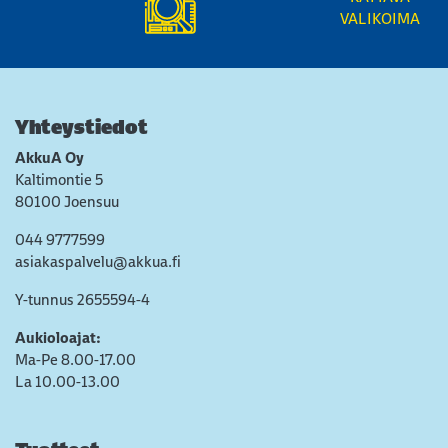
VALIKOIMA
Yhteystiedot
AkkuA Oy
Kaltimontie 5
80100 Joensuu
044 9777599
asiakaspalvelu@akkua.fi
Y-tunnus 2655594-4
Aukioloajat:
Ma-Pe 8.00-17.00
La 10.00-13.00