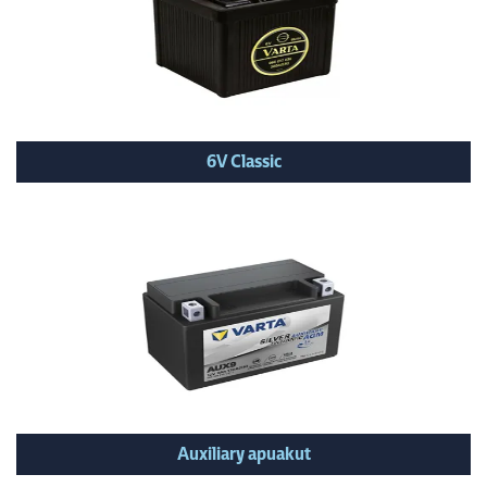
6V Classic
Auxiliary apuakut