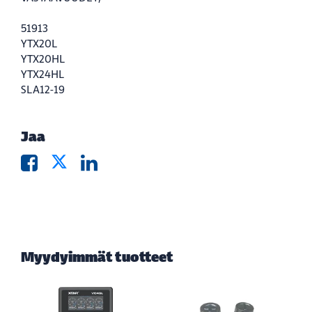
51913
YTX20L
YTX20HL
YTX24HL
SLA12-19
Jaa
Myydyimmät tuotteet