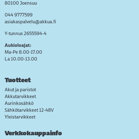
80100 Joensuu
044 9777599
asiakaspalvelu@akkua.fi
Y-tunnus 2655594-4
Aukioloajat:
Ma-Pe 8.00-17.00
La 10.00-13.00
Tuotteet
Akut ja paristot
Akkutarvikkeet
Aurinkosähkö
Sähkötarvikkeet 12-48V
Yleistarvikkeet
Verkkokauppainfo