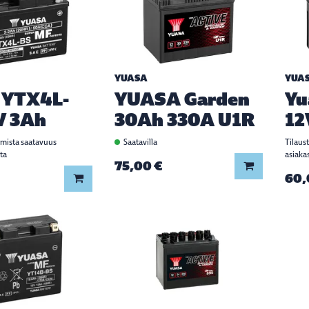
YUASA
YUA
 YTX4L-
YUASA Garden
Yu
V 3Ah
30Ah 330A U1R
12
rmista saatavuus
Saatavilla
Tilaus
ta
asiaka
75,00 €
Lisää koriin
60,
Lisää koriin