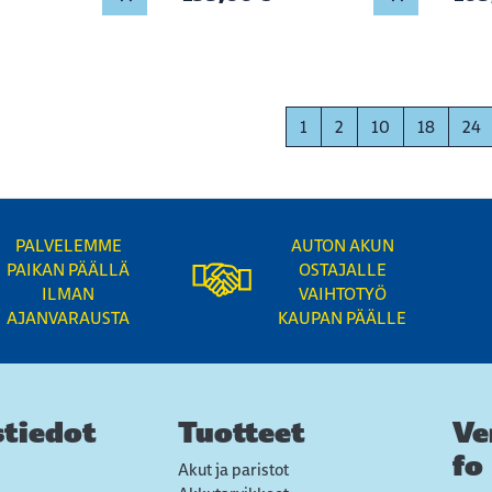
1
2
10
18
24
PALVELEMME
AUTON AKUN
PAIKAN PÄÄLLÄ
OSTAJALLE
ILMAN
VAIHTOTYÖ
AJANVARAUSTA
KAUPAN PÄÄLLE
tiedot
Tuotteet
Ve
fo
Akut ja paristot