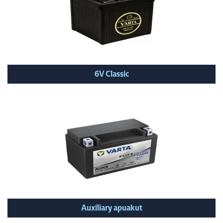
6V Classic
Auxiliary apuakut