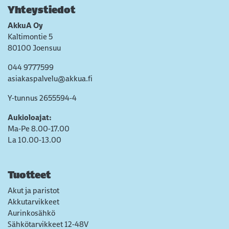
Yhteystiedot
AkkuA Oy
Kaltimontie 5
80100 Joensuu
044 9777599
asiakaspalvelu@akkua.fi
Y-tunnus 2655594-4
Aukioloajat:
Ma-Pe 8.00-17.00
La 10.00-13.00
Tuotteet
Akut ja paristot
Akkutarvikkeet
Aurinkosähkö
Sähkötarvikkeet 12-48V