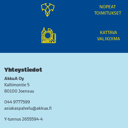
NOPEAT
TOIMITUKSET
KATTAVA
VALIKOIMA
Yhteystiedot
AkkuA Oy
Kaltimontie 5
80100 Joensuu
044 9777599
asiakaspalvelu@akkua.fi
Y-tunnus 2655594-4