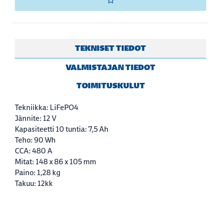
TEKNISET TIEDOT
VALMISTAJAN TIEDOT
TOIMITUSKULUT
Tekniikka: LiFePO4
Jännite: 12 V
Kapasiteetti 10 tuntia: 7,5 Ah
Teho: 90 Wh
CCA: 480 A
Mitat: 148 x 86 x 105 mm
Paino: 1,28 kg
Takuu: 12kk