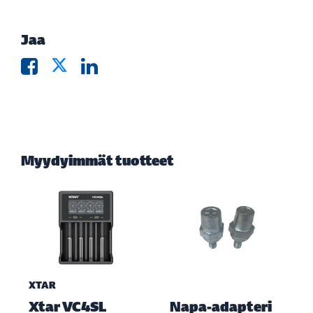
Jaa
Myydyimmät tuotteet
XTAR
Xtar VC4SL
Napa-adapteri