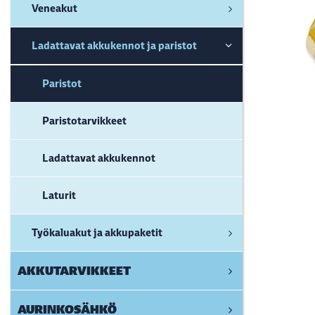
Veneakut
Ladattavat akkukennot ja paristot
Paristot
Paristotarvikkeet
Ladattavat akkukennot
Laturit
Työkaluakut ja akkupaketit
AKKUTARVIKKEET
AURINKOSÄHKÖ