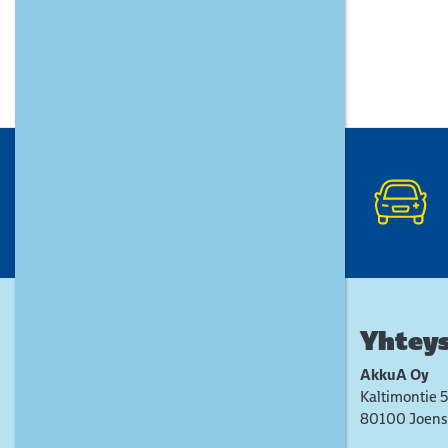
Yhteys
AkkuA Oy
Kaltimontie 5
80100 Joens