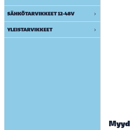
SÄHKÖTARVIKKEET 12-48V
YLEISTARVIKKEET
Myyd