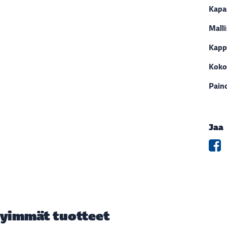
Kapas
Malli
Kapp
Koko
Pain
Jaa
yimmät tuotteet