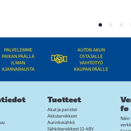
PALVELEMME
AUTON AKUN
PAIKAN PÄÄLLÄ
OSTAJALLE
ILMAN
VAIHTOTYÖ
AJANVARAUSTA
KAUPAN PÄÄLLE
tiedot
Tuotteet
Ve
fo
Akut ja paristot
Akkutarvikkeet
Näin 
uu
Aurinkosähkö
verk
Sähkötarvikkeet 12-48V