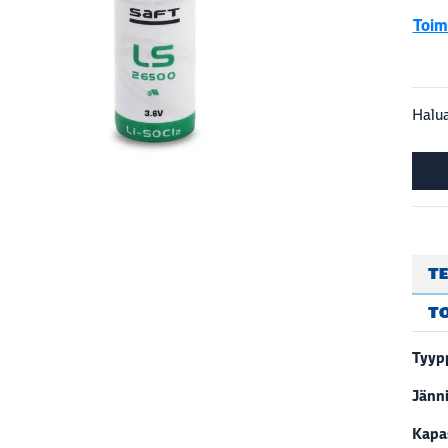
Toimi
Halua
TE
T
Tyyp
Jänn
Kapas