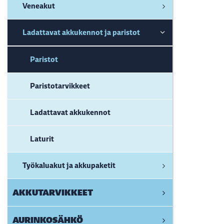
Veneakut
Ladattavat akkukennot ja paristot
Paristot
Paristotarvikkeet
Ladattavat akkukennot
Laturit
Työkaluakut ja akkupaketit
AKKUTARVIKKEET
AURINKOSÄHKÖ