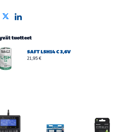
tyvät tuotteet
SAFT LSH14 C 3,6V
21,95 €