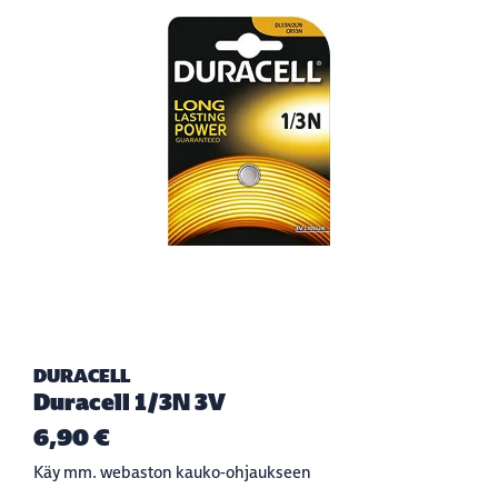
DURACELL
Duracell 1/3N 3V
6,90 €
Käy mm. webaston kauko-ohjaukseen