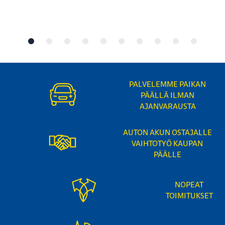
PALVELEMME PAIKAN
PÄÄLLÄ ILMAN
AJANVARAUSTA
AUTON AKUN OSTAJALLE
VAIHTOTYÖ KAUPAN
PÄÄLLE
NOPEAT
TOIMITUKSET