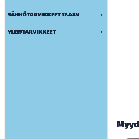
SÄHKÖTARVIKKEET 12-48V
YLEISTARVIKKEET
Myyd