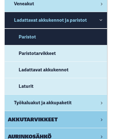
Veneakut
Ladattavat akkukennot ja paristot
Paristot
Paristotarvikkeet
Ladattavat akkukennot
Laturit
Työkaluakut ja akkupaketit
AKKUTARVIKKEET
AURINKOSÄHKÖ