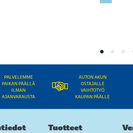
PALVELEMME
AUTON AKUN
PAIKAN PÄÄLLÄ
OSTAJALLE
ILMAN
VAIHTOTYÖ
AJANVARAUSTA
KAUPAN PÄÄLLE
tiedot
Tuotteet
Ve