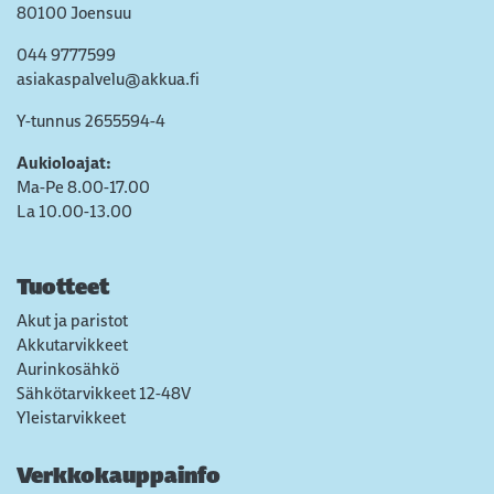
80100 Joensuu
044 9777599
asiakaspalvelu@akkua.fi
Y-tunnus 2655594-4
Aukioloajat:
Ma-Pe 8.00-17.00
La 10.00-13.00
Tuotteet
Akut ja paristot
Akkutarvikkeet
Aurinkosähkö
Sähkötarvikkeet 12-48V
Yleistarvikkeet
Verkkokauppainfo