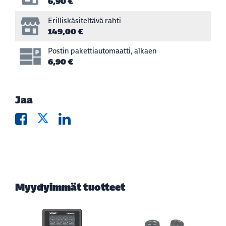
6,90 €
Erilliskäsiteltävä rahti
149,00 €
Postin pakettiautomaatti, alkaen
6,90 €
Jaa
Myydyimmät tuotteet