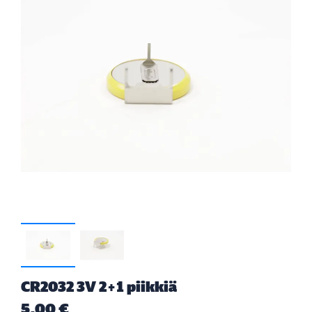
CR2032 3V 2+1 piikkiä
5,00 €