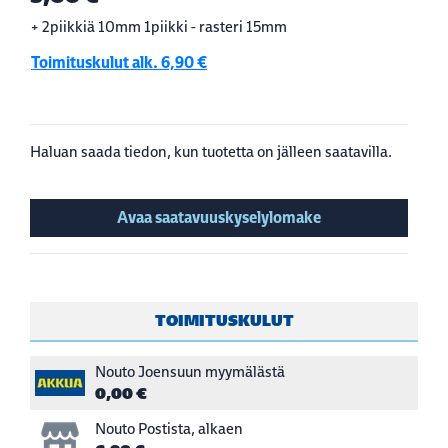
+ 2piikkiä 10mm 1piikki - rasteri 15mm
Toimituskulut alk. 6,90 €
Haluan saada tiedon, kun tuotetta on jälleen saatavilla.
Avaa saatavuuskyselylomake
TOIMITUSKULUT
Nouto Joensuun myymälästä
0,00 €
Nouto Postista, alkaen