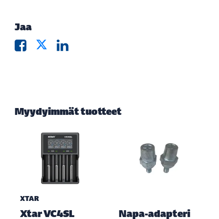
Jaa
Myydyimmät tuotteet
XTAR
Xtar VC4SL
Napa-adapteri