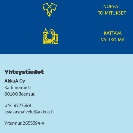
NOPEAT
TOIMITUKSET
KATTAVA
VALIKOIMA
Yhteystiedot
AkkuA Oy
Kaltimontie 5
80100 Joensuu
044 9777599
asiakaspalvelu@akkua.fi
Y-tunnus 2655594-4