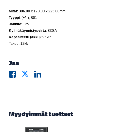
Mitat
: 306.00 x 173.00 x 225.00mm
Tyyppi
: (+/–), B01
Jännite
: 12V
Kylmäkäynnistysvirta
: 830 A
Kapasiteetti (akku)
: 95 Ah
Takuu:
12kk
Jaa
Myydyimmät tuotteet