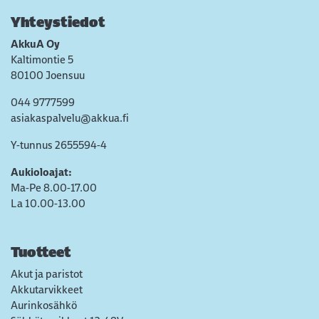
Yhteystiedot
AkkuA Oy
Kaltimontie 5
80100 Joensuu
044 9777599
asiakaspalvelu@akkua.fi
Y-tunnus 2655594-4
Aukioloajat:
Ma-Pe 8.00-17.00
La 10.00-13.00
Tuotteet
Akut ja paristot
Akkutarvikkeet
Aurinkosähkö