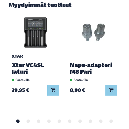
Myydyimmät tuotteet
XTAR
Xtar VC4SL
Napa-adapteri
laturi
M8 Pari
Saatavilla
Saatavilla
Lisää koriin
Lisää ko
29,95 €
8,90 €