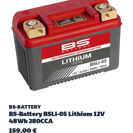
BS-BATTERY
BS-Battery BSLI-05 Lithium 12V
48Wh 280CCA
159,00 €