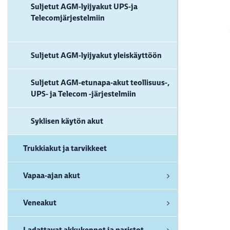
Suljetut AGM-lyijyakut UPS-ja
Telecomjärjestelmiin
Suljetut AGM-lyijyakut yleiskäyttöön
Suljetut AGM-etunapa-akut teollisuus-,
UPS- ja Telecom -järjestelmiin
Syklisen käytön akut
Trukkiakut ja tarvikkeet
Vapaa-ajan akut
Veneakut
Ladattavat akkukennot ja paristot