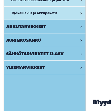
Työkaluakut ja akkupaketit
AKKUTARVIKKEET
AURINKOSÄHKÖ
SÄHKÖTARVIKKEET 12-48V
YLEISTARVIKKEET
Myyd