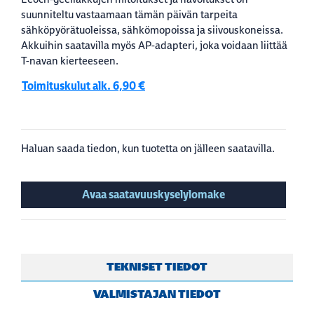
suunniteltu vastaamaan tämän päivän tarpeita
sähköpyörätuoleissa, sähkömopoissa ja siivouskoneissa.
Akkuihin saatavilla myös AP-adapteri, joka voidaan liittää
T-navan kierteeseen.
Toimituskulut alk. 6,90 €
Haluan saada tiedon, kun tuotetta on jälleen saatavilla.
Avaa saatavuuskyselylomake
TEKNISET TIEDOT
VALMISTAJAN TIEDOT