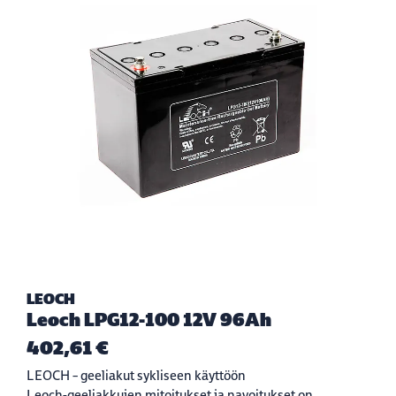
LEOCH
Leoch LPG12-100 12V 96Ah
402,61 €
LEOCH – geeliakut sykliseen käyttöön
Leoch-geeliakkujen mitoitukset ja navoitukset on