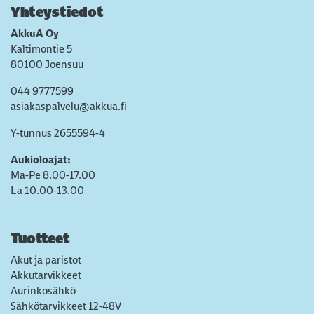
Yhteystiedot
AkkuA Oy
Kaltimontie 5
80100 Joensuu
044 9777599
asiakaspalvelu@akkua.fi
Y-tunnus 2655594-4
Aukioloajat:
Ma-Pe 8.00-17.00
La 10.00-13.00
Tuotteet
Akut ja paristot
Akkutarvikkeet
Aurinkosähkö
Sähkötarvikkeet 12-48V