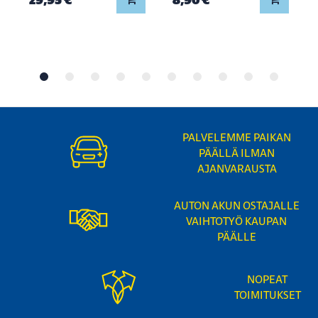
PALVELEMME PAIKAN
PÄÄLLÄ ILMAN
AJANVARAUSTA
AUTON AKUN OSTAJALLE
VAIHTOTYÖ KAUPAN
PÄÄLLE
NOPEAT
TOIMITUKSET