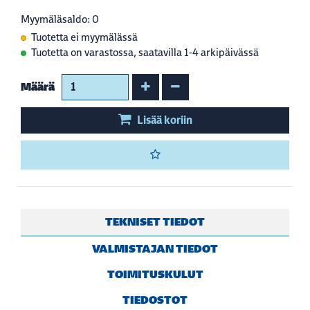
Myymäläsaldo: 0
Tuotetta ei myymälässä
Tuotetta on varastossa, saatavilla 1-4 arkipäivässä
Kasvata määrää
Vähennä määrää
Määrä
Lisää koriin
TEKNISET TIEDOT
VALMISTAJAN TIEDOT
TOIMITUSKULUT
TIEDOSTOT