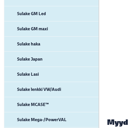
Sulake GM Led
Sulake GM maxi
Sulake haka
Sulake Japan
Sulake Lasi
Sulake lenkki VW/Audi
Sulake MCASE™
Sulake Mega-/PowerVAL
Myyd