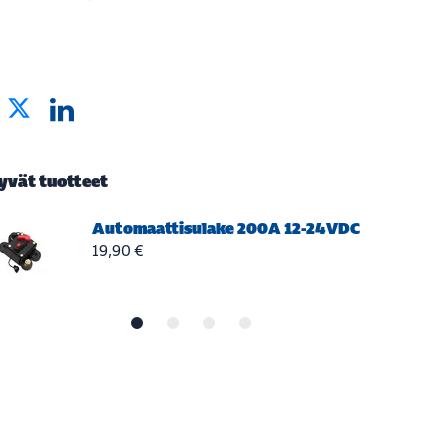
tyvät tuotteet
Automaattisulake 200A 12-24VDC
19,90 €