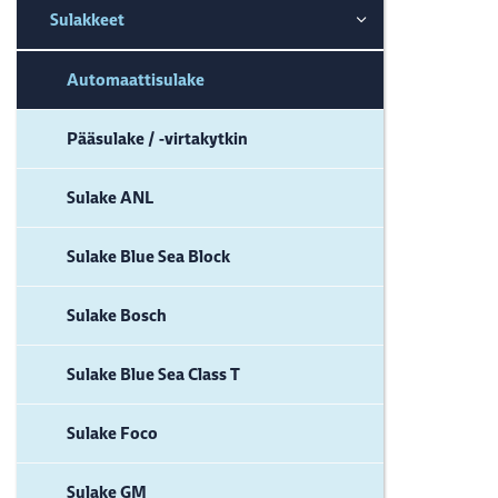
Sulakkeet
Automaattisulake
Pääsulake / -virtakytkin
Sulake ANL
Sulake Blue Sea Block
Sulake Bosch
Sulake Blue Sea Class T
Sulake Foco
Sulake GM