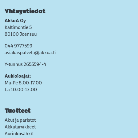
Yhteystiedot
AkkuA Oy
Kaltimontie 5
80100 Joensuu
044 9777599
asiakaspalvelu@akkua.fi
Y-tunnus 2655594-4
Aukioloajat:
Ma-Pe 8.00-17.00
La 10.00-13.00
Tuotteet
Akut ja paristot
Akkutarvikkeet
Aurinkosähkö