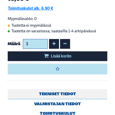
Toimituskulut alk. 6,90 €
Myymäläsaldo: 0
Tuotetta ei myymälässä
Tuotetta on varastossa, saatavilla 1-4 arkipäivässä
Kasvata määrää
Vähennä määrää
Määrä
Lisää koriin
TEKNISET TIEDOT
VALMISTAJAN TIEDOT
TOIMITUSKULUT