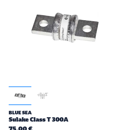
BLUE SEA
Sulake Class T 300A
75,00 €