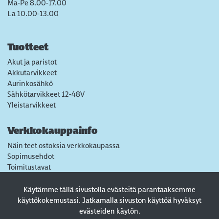
Ma-Pe 8.00-17.00
La 10.00-13.00
Tuotteet
Akut ja paristot
Akkutarvikkeet
Aurinkosähkö
Sähkötarvikkeet 12-48V
Yleistarvikkeet
Verkkokauppainfo
Näin teet ostoksia verkkokaupassa
Sopimusehdot
Toimitustavat
Maksutavat
Tietosuojaseloste
Käytämme tällä sivustolla evästeitä parantaaksemme
Usein kysytyt kysymykset
käyttökokemustasi. Jatkamalla sivuston käyttöä hyväksyt
evästeiden käytön.