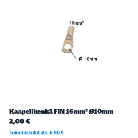
Kaapelikenkä FIN 16mm² Ø10mm
2,00 €
Toimituskulut alk. 6,90 €