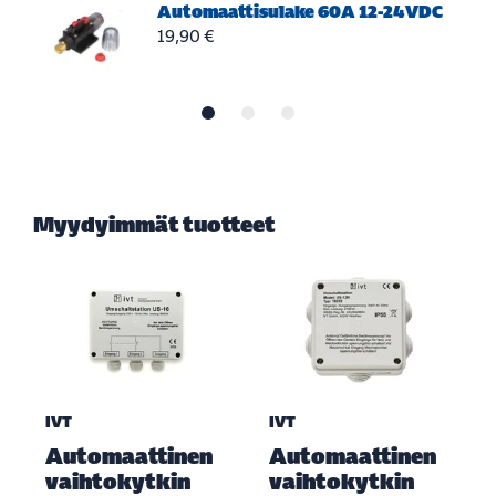
Automaattisulake 60A 12-24VDC
19,90 €
Myydyimmät tuotteet
IVT
IVT
Automaattinen
Automaattinen
vaihtokytkin
vaihtokytkin