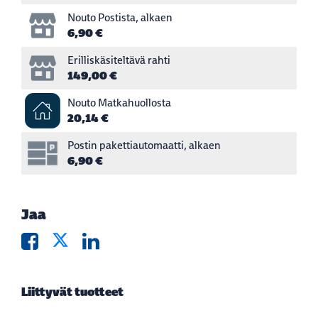
Nouto Postista, alkaen
6,90 €
Erilliskäsiteltävä rahti
149,00 €
Nouto Matkahuollosta
20,14 €
Postin pakettiautomaatti, alkaen
6,90 €
Jaa
Liittyvät tuotteet