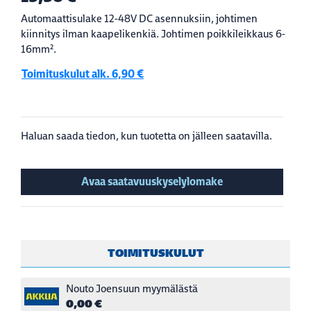
Automaattisulake 12-48V DC asennuksiin, johtimen
kiinnitys ilman kaapelikenkiä. Johtimen poikkileikkaus 6-
16mm².
Toimituskulut alk. 6,90 €
Haluan saada tiedon, kun tuotetta on jälleen saatavilla.
Avaa saatavuuskyselylomake
TOIMITUSKULUT
Nouto Joensuun myymälästä
0,00 €