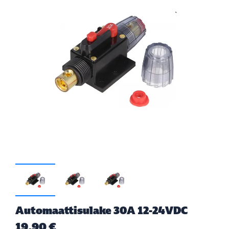
Automaattisulake 30A 12-24VDC
19,90 €