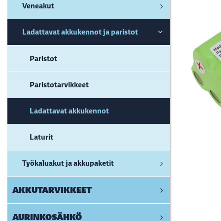
Veneakut
Ladattavat akkukennot ja paristot
Paristot
Paristotarvikkeet
Ladattavat akkukennot
Laturit
Työkaluakut ja akkupaketit
AKKUTARVIKKEET
AURINKOSÄHKÖ