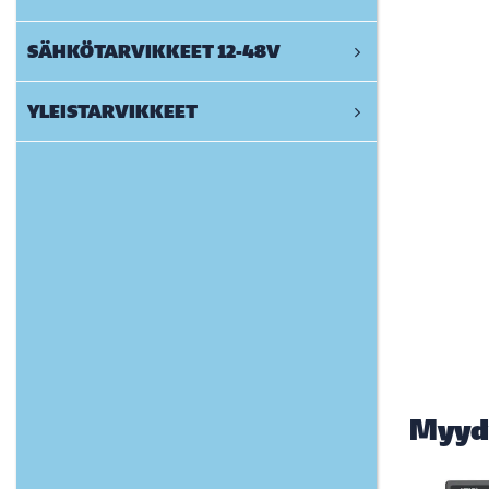
SÄHKÖTARVIKKEET 12-48V
YLEISTARVIKKEET
Myyd