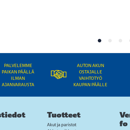
PALVELEMME
AUTON AKUN
PAIKAN PÄÄLLÄ
OSTAJALLE
ILMAN
VAIHTOTYÖ
AJANVARAUSTA
KAUPAN PÄÄLLE
tiedot
Tuotteet
Ve
fo
Akut ja paristot