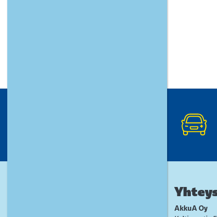
Yhteys
AkkuA Oy