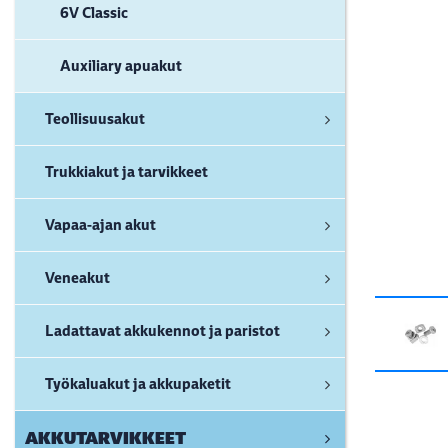
6V Classic
Auxiliary apuakut
Teollisuusakut
Trukkiakut ja tarvikkeet
Vapaa-ajan akut
Veneakut
Ladattavat akkukennot ja paristot
Työkaluakut ja akkupaketit
AKKUTARVIKKEET