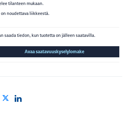
elee tilanteen mukaan.
 on noudettava liikkeestä.
n saada tiedon, kun tuotetta on jälleen saatavilla.
Avaa saatavuuskyselylomake