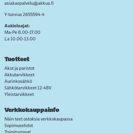
asiakaspalvelu@akkua.fi
Y-tunnus 2655594-4
Aukioloajat:
Ma-Pe 8.00-17.00
La 10.00-13.00
Tuotteet
Akut ja paristot
Akkutarvikkeet
Aurinkosähkö
Sähkötarvikkeet 12-48V
Yleistarvikkeet
Verkkokauppainfo
Näin teet ostoksia verkkokaupassa
Sopimusehdot
Toimitustavat