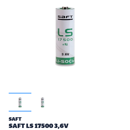
SAFT
SAFT LS 17500 3,6V