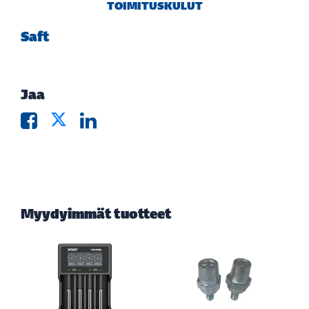
TOIMITUSKULUT
Saft
Jaa
Myydyimmät tuotteet