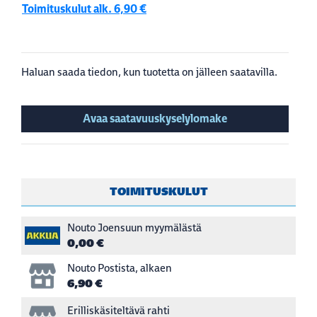
Toimituskulut alk. 6,90 €
Haluan saada tiedon, kun tuotetta on jälleen saatavilla.
Avaa saatavuuskyselylomake
TOIMITUSKULUT
Nouto Joensuun myymälästä
0,00 €
Nouto Postista, alkaen
6,90 €
Erilliskäsiteltävä rahti