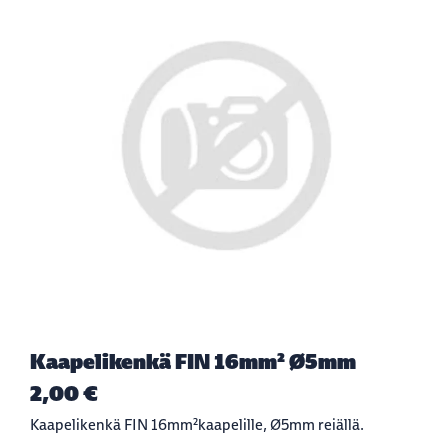
Kaapelikenkä FIN 16mm² Ø5mm
2,00 €
Kaapelikenkä FIN 16mm²kaapelille, Ø5mm reiällä.