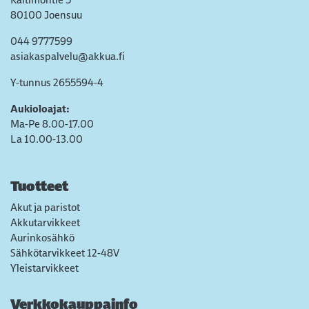
80100 Joensuu
044 9777599
asiakaspalvelu@akkua.fi
Y-tunnus 2655594-4
Aukioloajat:
Ma-Pe 8.00-17.00
La 10.00-13.00
Tuotteet
Akut ja paristot
Akkutarvikkeet
Aurinkosähkö
Sähkötarvikkeet 12-48V
Yleistarvikkeet
Verkkokauppainfo