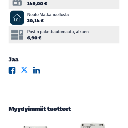
149,00 €
Nouto Matkahuollosta
20,14 €
Postin pakettiautomaatti, alkaen
6,90 €
Jaa
Myydyimmät tuotteet