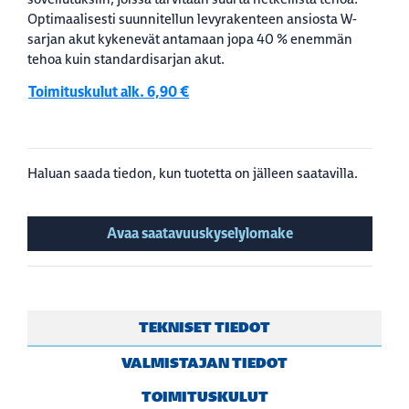
Optimaalisesti suunnitellun levyrakenteen ansiosta W-
sarjan akut kykenevät antamaan jopa 40 % enemmän
tehoa kuin standardisarjan akut.
Toimituskulut alk. 6,90 €
Haluan saada tiedon, kun tuotetta on jälleen saatavilla.
Avaa saatavuuskyselylomake
TEKNISET TIEDOT
VALMISTAJAN TIEDOT
TOIMITUSKULUT