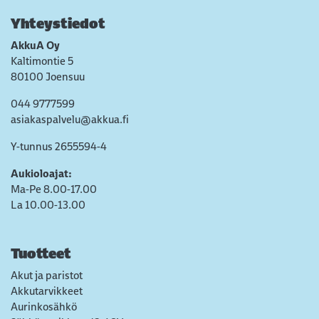
Yhteystiedot
AkkuA Oy
Kaltimontie 5
80100 Joensuu
044 9777599
asiakaspalvelu@akkua.fi
Y-tunnus 2655594-4
Aukioloajat:
Ma-Pe 8.00-17.00
La 10.00-13.00
Tuotteet
Akut ja paristot
Akkutarvikkeet
Aurinkosähkö