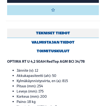
TEKNISET TIEDOT
VALMISTAJAN TIEDOT
TOIMITUSKULUT
OPTIMA RT U 4,2 50AH RedTop AGM BCI 34/78
Jännite (v): 12
Akkukapasiteetti (ah): 50
Kylmäkäynnistysvirta, en (a): 815
Pituus (mm): 254
Leveys (mm): 175
Korkeus (mm): 200
Paino: 18 kg