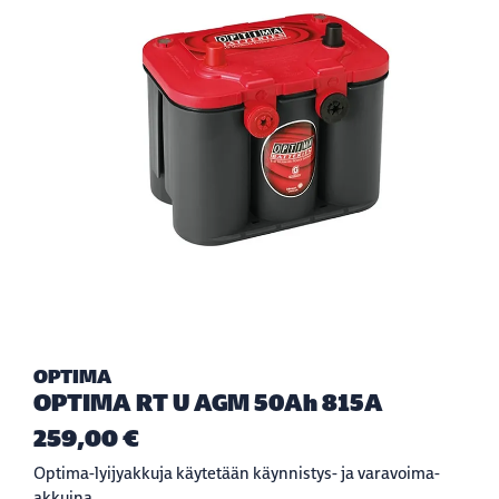
OPTIMA
OPTIMA RT U AGM 50Ah 815A
259,00 €
Optima-lyijyakkuja käytetään käynnistys- ja varavoima-
akkuina.