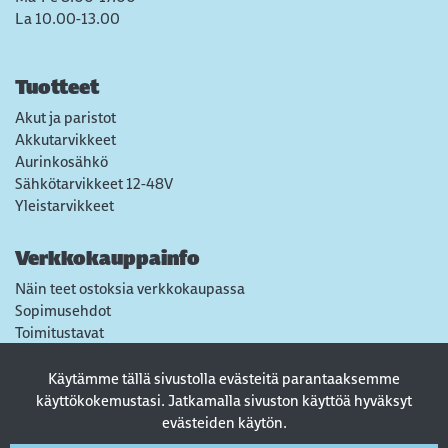
La 10.00-13.00
Tuotteet
Akut ja paristot
Akkutarvikkeet
Aurinkosähkö
Sähkötarvikkeet 12-48V
Yleistarvikkeet
Verkkokauppainfo
Näin teet ostoksia verkkokaupassa
Sopimusehdot
Toimitustavat
Maksutavat
Tietosuojaseloste
Käytämme tällä sivustolla evästeitä parantaaksemme
Usein kysytyt kysymykset
käyttökokemustasi. Jatkamalla sivuston käyttöä hyväksyt
evästeiden käytön.