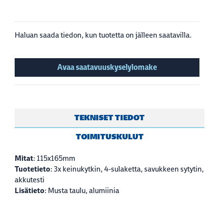
Haluan saada tiedon, kun tuotetta on jälleen saatavilla.
Avaa saatavuuskyselylomake
TEKNISET TIEDOT
TOIMITUSKULUT
Mitat
: 115x165mm
Tuotetieto
: 3x keinukytkin, 4-sulaketta, savukkeen sytytin,
akkutesti
Lisätieto
: Musta taulu, alumiinia