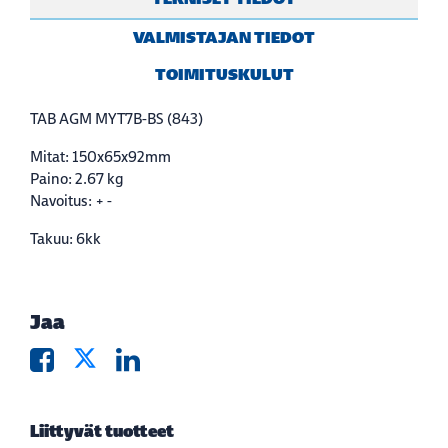
VALMISTAJAN TIEDOT
TOIMITUSKULUT
TAB AGM MYT7B-BS (843)
Mitat: 150x65x92mm
Paino: 2.67 kg
Navoitus: + -
Takuu: 6kk
Jaa
Liittyvät tuotteet