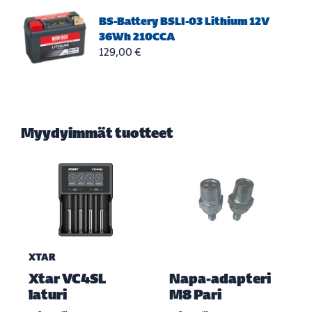
BS-Battery BSLI-03 Lithium 12V
36Wh 210CCA
129,00 €
Myydyimmät tuotteet
XTAR
Xtar VC4SL
Napa-adapteri
laturi
M8 Pari