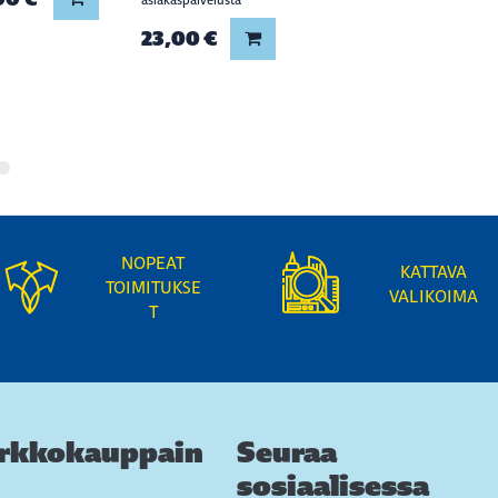
23,00 €
Lisää koriin
NOPEAT
KATTAVA
TOIMITUKSE
VALIKOIMA
T
rkkokauppain
Seuraa
sosiaalisessa