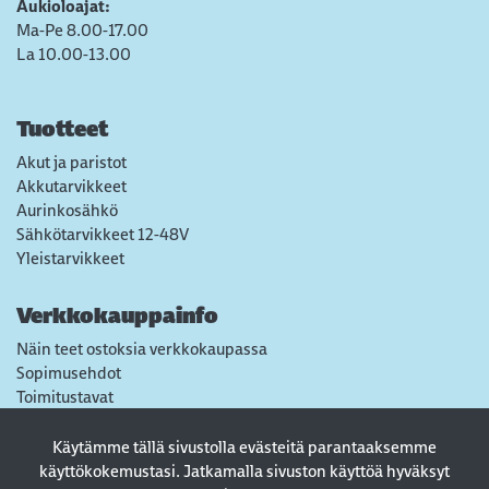
Aukioloajat:
Ma-Pe 8.00-17.00
La 10.00-13.00
Tuotteet
Akut ja paristot
Akkutarvikkeet
Aurinkosähkö
Sähkötarvikkeet 12-48V
Yleistarvikkeet
Verkkokauppainfo
Näin teet ostoksia verkkokaupassa
Sopimusehdot
Toimitustavat
Maksutavat
Tietosuojaseloste
Käytämme tällä sivustolla evästeitä parantaaksemme
Usein kysytyt kysymykset
käyttökokemustasi. Jatkamalla sivuston käyttöä hyväksyt