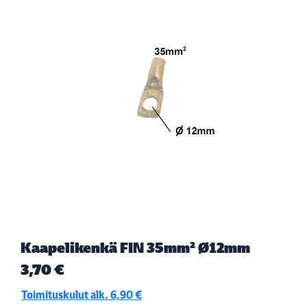
Kaapelikenkä FIN 35mm² Ø12mm
3,70 €
Toimituskulut alk. 6,90 €