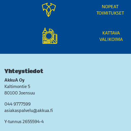
NOPEAT
TOIMITUKSET
KATTAVA
VALIKOIMA
Yhteystiedot
AkkuA Oy
Kaltimontie 5
80100 Joensuu
044 9777599
asiakaspalvelu@akkua.fi
Y-tunnus 2655594-4