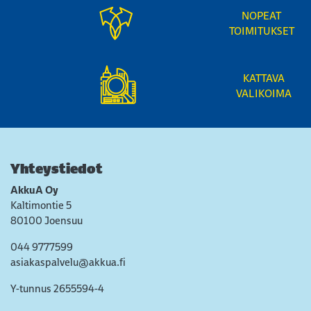
NOPEAT
TOIMITUKSET
KATTAVA
VALIKOIMA
Yhteystiedot
AkkuA Oy
Kaltimontie 5
80100 Joensuu
044 9777599
asiakaspalvelu@akkua.fi
Y-tunnus 2655594-4