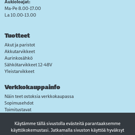
Aukioloajat:
Ma-Pe 8.00-17.00
La 10.00-13.00
Tuotteet
Akut ja paristot
Akkutarvikkeet
Aurinkosähkö
Sähkötarvikkeet 12-48V
Yleistarvikkeet
Verkkokauppainfo
Näin teet ostoksia verkkokaupassa
Sopimusehdot
Toimitustavat
Maksutavat
Tietosuojaseloste
Käytämme tällä sivustolla evästeitä parantaaksemme
Usein kysytyt kysymykset
käyttökokemustasi. Jatkamalla sivuston käyttöä hyväksyt