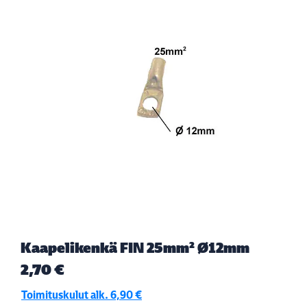
Kaapelikenkä FIN 25mm² Ø12mm
2,70 €
Toimituskulut alk. 6,90 €