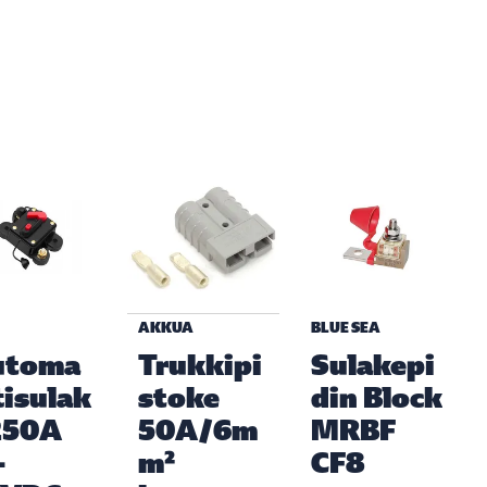
AKKUA
BLUE SEA
utoma
Trukkipi
Sulakepi
tisulak
stoke
din Block
250A
50A/6m
MRBF
-
m²
CF8