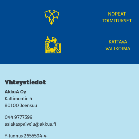
NOPEAT
TOIMITUKSET
KATTAVA
VALIKOIMA
Yhteystiedot
AkkuA Oy
Kaltimontie 5
80100 Joensuu
044 9777599
asiakaspalvelu@akkua.fi
Y-tunnus 2655594-4