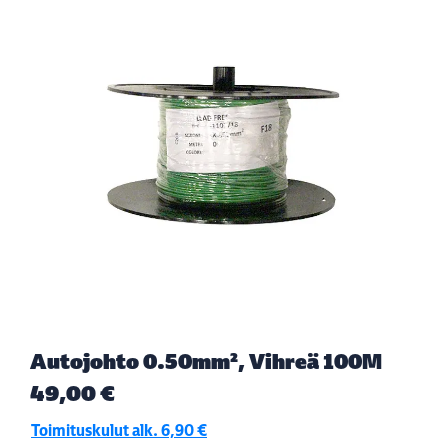
Autojohto 0.50mm², Vihreä 100M
49,00 €
Toimituskulut alk. 6,90 €