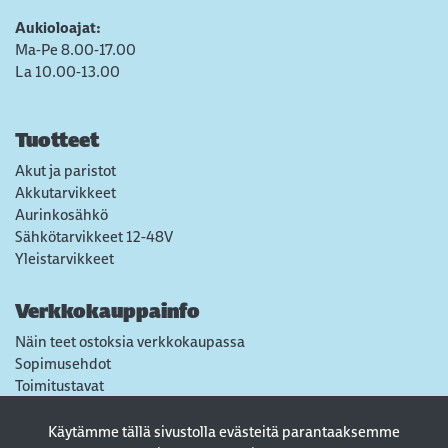
Aukioloajat:
Ma-Pe 8.00-17.00
La 10.00-13.00
Tuotteet
Akut ja paristot
Akkutarvikkeet
Aurinkosähkö
Sähkötarvikkeet 12-48V
Yleistarvikkeet
Verkkokauppainfo
Näin teet ostoksia verkkokaupassa
Sopimusehdot
Toimitustavat
Maksutavat
Tietosuojaseloste
Käytämme tällä sivustolla evästeitä parantaaksemme